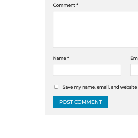
Comment
*
Name
*
Em
Save my name, email, and website 