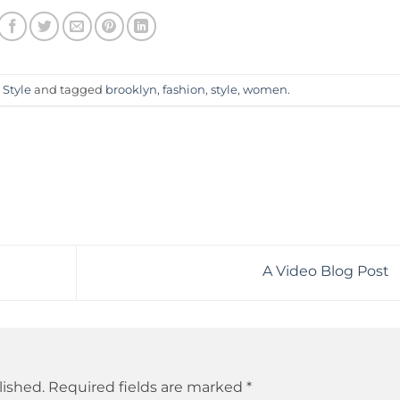
n
Style
and tagged
brooklyn
,
fashion
,
style
,
women
.
A Video Blog Post
lished.
Required fields are marked
*